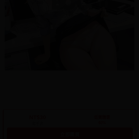
NT$30
低實體書
40%
電子書
立即購買