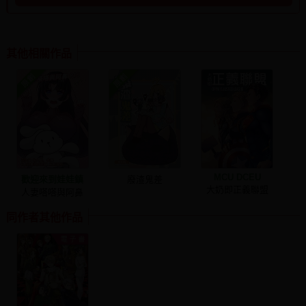
其他相關作品
MCU DCEU
歡迎來到娃娃鎮
廢渣鬼差
大奶即正義聯盟
人妻嗒嗒與阿鼻
同作者其他作品