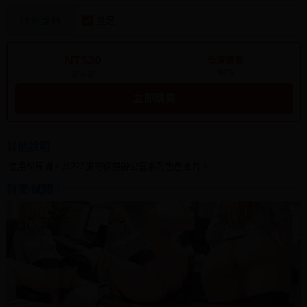
量足
特別說明
NT$30
低實體書
40%
電子書
立即購買
其他說明
使用AI算圖，共223張的精選辦公室系列色色圖片。
封底/試閱