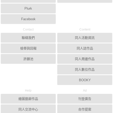
Plurk
Facebook
Contact
Content
聯絡我們
同人活動資訊
檢舉與回報
同人誌作品
許願池
同人周邊作品
同人數位作品
BOOKY
Help
Ad
繪圖藝廊作品
刊登廣告
同人交流中心
合作提案