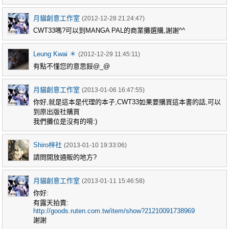
月貓創意工作室
(2012-12-28 21:24:47)
CWT33嗎?可以到MANGA PAL的商業攤選購,謝謝^^
Leung Kwai ＊
(2012-12-29 11:45:11)
有點不懂您的意思餒@_@
月貓創意工作室
(2013-01-06 16:47:55)
你好,就是這本是代理的本子,CWT33如果要購買這本書的話,可以
到原出版社購買
我們攤位是沒有的唷:)
Shiro梓社
(2013-01-10 19:33:06)
請問開放通販的地方?
月貓創意工作室
(2013-01-11 15:46:58)
你好:
有露天拍賣:
http://goods.ruten.com.tw/item/show?21210091738969
謝謝