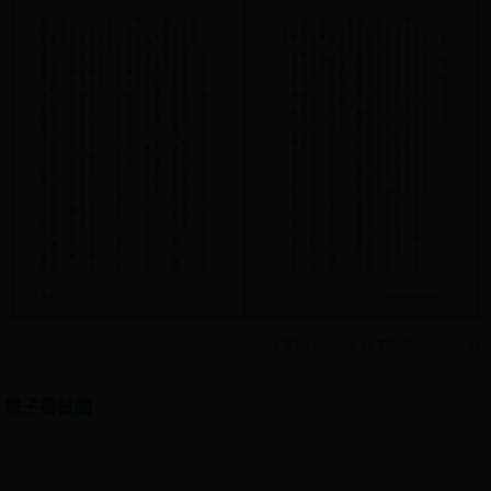
上傳於: 2025-08-12 更新於: 2025-08-19
電子書試閱