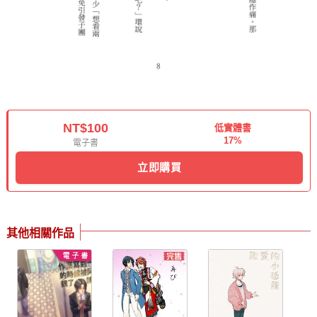
NT$100
低實體書
17%
電子書
立即購買
其他相關作品