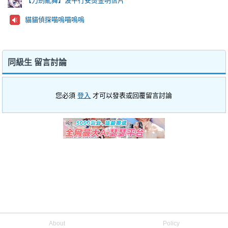
【刀劍亂舞】波平行安燙金明信片
貓貓偵探喵嗚喵嗚嗚
同級生 留言討論
您必須
登入
才可以發表或回覆留言討論
About
Policy