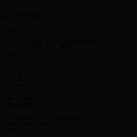
售價：530元
內頁：黑白影印
已完售不會加印
其他說明
原文網址：
https://waterfall.slashtw.space/thread/86877
Dom / Sub｜萬聖節鬼x狼｜架空中世紀
＊配角死亡
字數 ✏ 十四萬字
格式 ✏ 直書右翻
尺寸 ✏ A5｜298p
售價 ✏ $500
作者 ✏ 貓星駕駛艙
封面設計及排版 ✏ 搜打
收錄內容（部分公開，如時間充足會陸續更完）
・表裡金｜正文 1～70 章
・番外 王座