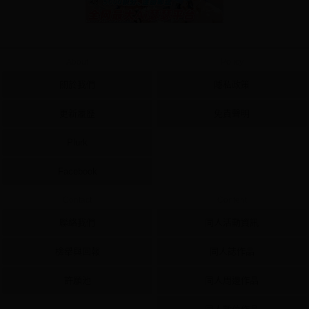
About
Policy
關於我們
隱私政策
更新履歷
免責聲明
Plurk
Facebook
Contact
Content
聯絡我們
同人活動資訊
檢舉與回報
同人誌作品
許願池
同人周邊作品