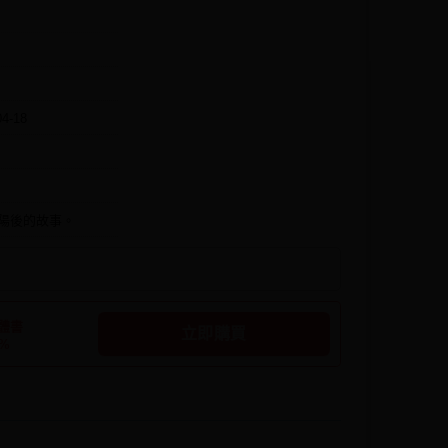
04-18
陽後的故事。
體書
立即購買
3%