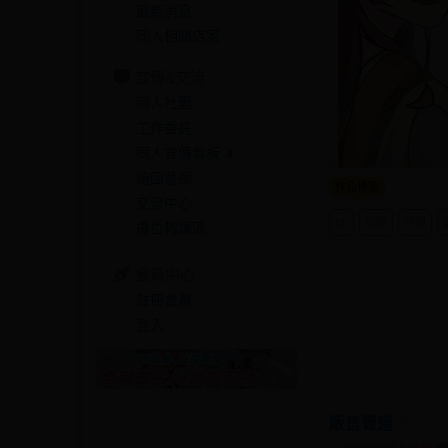
最新消息
同人相關店家
宣傳&交流
同人社團
工作委託
同人宣傳看板
4
繪圖藝廊
作品標籤
交流中心
BL
崑西
伊得
攤位轉讓區
會員中心
註冊會員
登入
販售管道