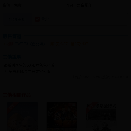
售價：免費
內頁：黑白影印
量少
特別說明
販售管道
CWT-73《台北場》
第1天:N37
第2天:N37
場販
其他說明
跟新刊同名的SX版本色色小說
9/1史丹利隊長生日才會公開
上傳於: 2026-05-20 更新於: 2026-07-31
其他相關作品