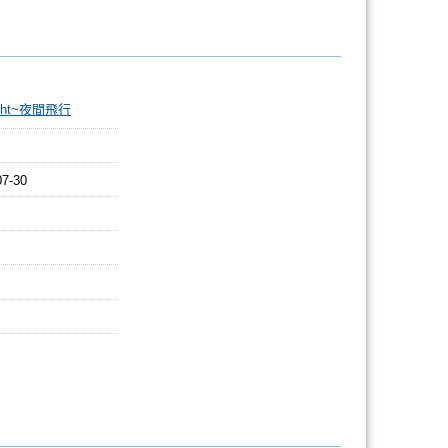
light~夜間飛行
07-30