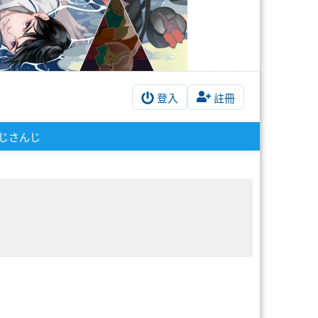
登入
註冊
じさんじ