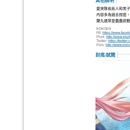
其他說明
愛哭隊長拓人和男
內容多為過去捏造，
蘭丸通常是蠢蠢欲動
KOKOEN
FB:
https://www.face
Plurk:
http://www.plu
Twitter:
https://twitt
Pixiv:
http://www.pix
封底/試閱