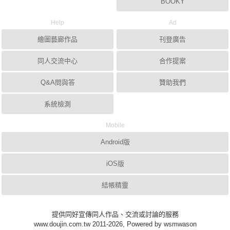
BOOKY
Help
Ad
繪圖藝廊作品
刊登廣告
同人交流中心
合作提案
Q&A問與答
贊助我們
系統檢測
Mobile
Android版
iOS版
結帳精靈
提供同好宣傳同人作品、交流或討論的服務
www.doujin.com.tw 2011-2026, Powered by wsmwason