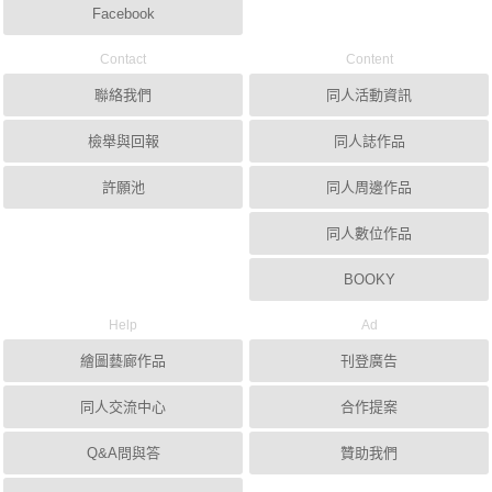
Facebook
Contact
Content
聯絡我們
同人活動資訊
檢舉與回報
同人誌作品
許願池
同人周邊作品
同人數位作品
BOOKY
Help
Ad
繪圖藝廊作品
刊登廣告
同人交流中心
合作提案
Q&A問與答
贊助我們