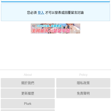
您必須
登入
才可以發表或回覆留言討論
About
Policy
關於我們
隱私政策
更新履歷
免責聲明
Plurk