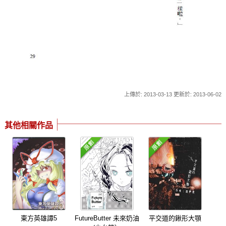
上傳於: 2013-03-13 更新於: 2013-06-02
其他相關作品
東方英雄譚5
FutureButter 未來奶油
平交道的鍬形大顎