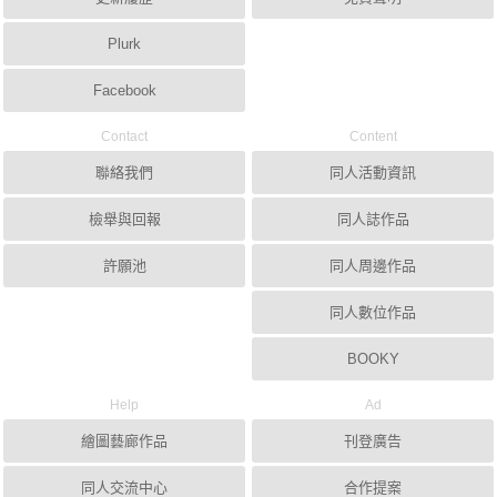
Plurk
Facebook
Contact
Content
聯絡我們
同人活動資訊
檢舉與回報
同人誌作品
許願池
同人周邊作品
同人數位作品
BOOKY
Help
Ad
繪圖藝廊作品
刊登廣告
同人交流中心
合作提案