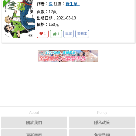
作者：
瀨
社團：
野生草_
頁數：12頁
出版日期：2021-03-13
價格：150元
1
1
厚塗
塗鴉本
About
Policy
關於我們
隱私政策
更新履歷
免責聲明