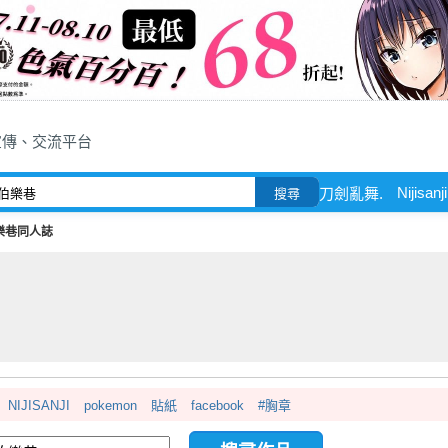
宣傳、交流平台
Nijisan
刀劍亂舞.
搜尋
樂巷同人誌
NIJISANJI
pokemon
貼紙
facebook
#胸章