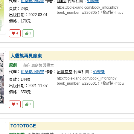
代理：
伯樂巷小精靈
作者：
kktea
代理社團：
伯樂巷
https://bolexiang.com/book_infor.php?
頁數：24頁
book_number=w220305 (刊物詳情) http:/
出版日期：2022-03-01
價格：170元
4
1
大貓族再見廟東
原創
一般向
原創類
漫畫本
代理：
伯樂巷小精靈
作者：
阿寶灰灰
代理社團：
伯樂巷
http://bolexiang.com/book_infor.php?
頁數：144頁
book_number=w220501 (刊物詳情) http://
出版日期：2021-11-07
價格：650元
3
1
TOTOTOGE