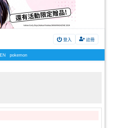
登入
註冊
jiEN
pokemon