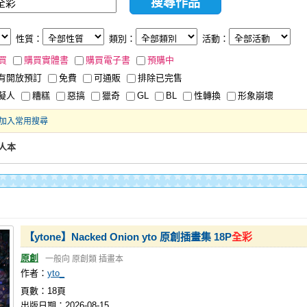
性質：
類別：
活動：
買
購買實體書
購買電子書
預購中
有開放預訂
免費
可通販
排除已完售
擬人
糟糕
惡搞
獵奇
GL
BL
性轉換
形象崩壞
加入常用搜尋
人本
【ytone】Nacked Onion yto 原創插畫集 18P
全彩
原創
一般向
原創類
插畫本
作者：
yto_
頁數：18頁
出版日期：2026-08-15