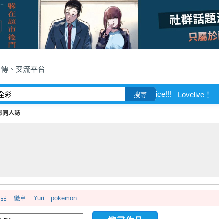
宣傳、交流平台
ice!!!
Lovelive！
搜尋
彩同人誌
用品
徽章
Yuri
pokemon