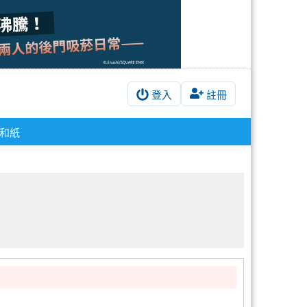
登入
註冊
和紙