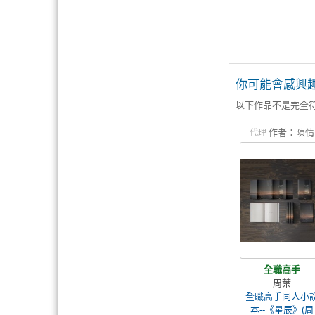
你可能會感興
以下作品不是完全
作者：陳情
代理
全職高手
周葉
全職高手同人小
本--《星辰》(周