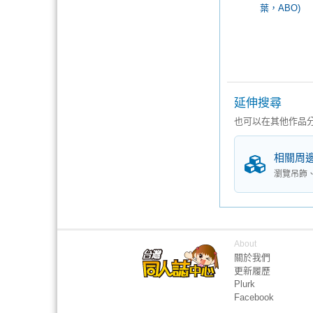
葉，ABO)
延伸搜尋
也可以在其他作品
相關周
瀏覽吊飾
About
關於我們
更新履歷
Plurk
Facebook