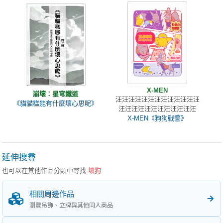
X-MEN
崩壞：星穹鐵道
汪汪汪汪汪汪汪汪汪汪汪汪汪
《貓貓糕能有什麼壞心思呢》
汪汪汪汪汪汪汪汪汪汪汪汪
X-MEN《狗狗戰警》
延伸搜尋
也可以在其他作品分類中尋找
壞狗
相關周邊作品
瀏覽吊飾、立牌與其他同人商品