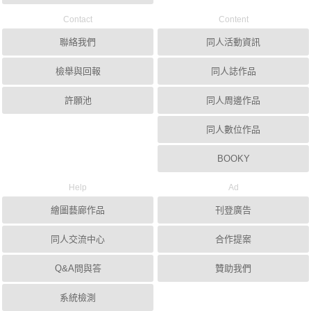
Contact
Content
聯絡我們
同人活動資訊
檢舉與回報
同人誌作品
許願池
同人周邊作品
同人數位作品
BOOKY
Help
Ad
繪圖藝廊作品
刊登廣告
同人交流中心
合作提案
Q&A問與答
贊助我們
系統檢測