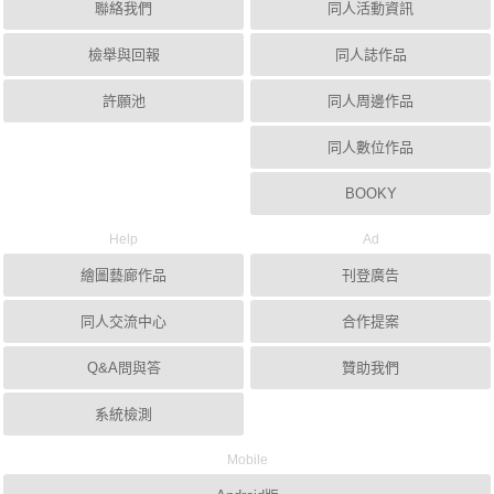
聯絡我們
同人活動資訊
檢舉與回報
同人誌作品
許願池
同人周邊作品
同人數位作品
BOOKY
Help
Ad
繪圖藝廊作品
刊登廣告
同人交流中心
合作提案
Q&A問與答
贊助我們
系統檢測
Mobile