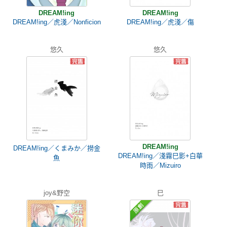
DREAM!ing
DREAM!ing
DREAM!ing／虎淺／Nonficion
DREAM!ing／虎淺／傷
悠久
悠久
DREAM!ing
DREAM!ing／くまみか／撈金
DREAM!ing／淺霧巳影+白華
魚
時雨／Mizuiro
joy&野空
巳