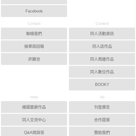
Facebook
Contact
Content
聯絡我們
同人活動資訊
檢舉與回報
同人誌作品
許願池
同人周邊作品
同人數位作品
BOOKY
Help
Ad
繪圖藝廊作品
刊登廣告
同人交流中心
合作提案
Q&A問與答
贊助我們