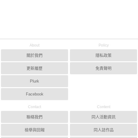
About
Policy
關於我們
隱私政策
更新履歷
免責聲明
Plurk
Facebook
Contact
Content
聯絡我們
同人活動資訊
檢舉與回報
同人誌作品