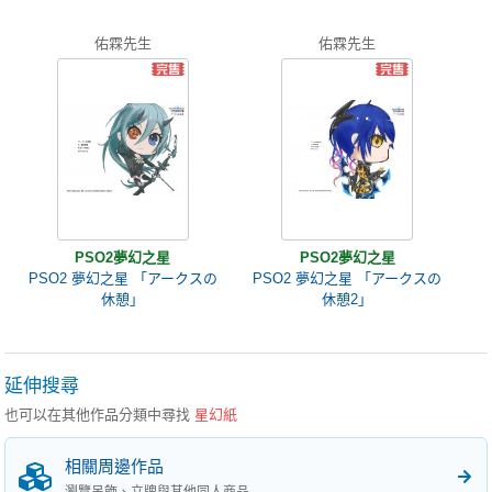
佑霖先生
佑霖先生
PSO2夢幻之星
PSO2夢幻之星
PSO2 夢幻之星 「アークスの
PSO2 夢幻之星 「アークスの
休憩」
休憩2」
延伸搜尋
也可以在其他作品分類中尋找
星幻紙
相關周邊作品