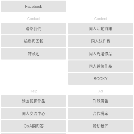
Facebook
Contact
Content
聯絡我們
同人活動資訊
檢舉與回報
同人誌作品
許願池
同人周邊作品
同人數位作品
BOOKY
Help
Ad
繪圖藝廊作品
刊登廣告
同人交流中心
合作提案
Q&A問與答
贊助我們