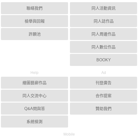
聯絡我們
同人活動資訊
檢舉與回報
同人誌作品
許願池
同人周邊作品
同人數位作品
BOOKY
Help
Ad
繪圖藝廊作品
刊登廣告
同人交流中心
合作提案
Q&A問與答
贊助我們
系統檢測
Mobile