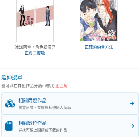
冰漾架空，角色扮演(?
正確的約會方法
正負二度吸
延伸搜尋
也可以在其他作品分類中尋找
正三角
相關周邊作品
瀏覽吊飾、立牌與其他同人商品
相關數位作品
尋找可線上閱讀或下載的作品