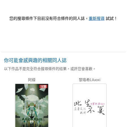
您的搜尋條件下目前沒有符合條件的同人誌，
重新搜尋
試試！
你可能會感興趣的相關同人誌
以下作品不是完全符合搜尋條件的結果，或許您會喜歡。
阿線
黎珞希Liluoxi