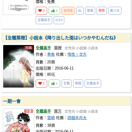
價格：免費
3
3
合同本
BL
葉黃
葉修
黃少天
全職高手
ICE3
【全職葉橙】小說本《降り出した雨はいつかやむんだね》
全職高手
葉橙
女性向
小說類
小說本
作者：
香魚
社團：
惰性。次方
頁數：20頁
出版日期：2016-06-11
價格：80元
2
1
全職
葉橙
全職高手
一期一會
全職高手
葉方
女性向
小說類
小說本
作者：
宮崎
社團：
四個半月大
頁數：38頁
出版日期：2016-06-11