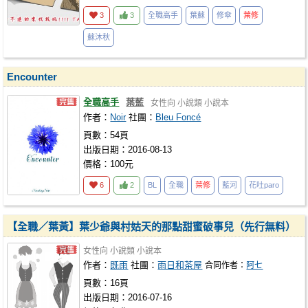
3
3
全職高手
葉蘇
修傘
葉修
蘇沐秋
Encounter
全職高手
葉藍
女性向
小說類
小說本
作者：
Noir
社團：
Bleu Foncé
頁數：54頁
出版日期：2016-08-13
價格：100元
6
2
BL
全職
葉修
藍河
花吐paro
【全職／葉黃】葉少爺與村姑天的那點甜蜜破事兒（先行無料）
女性向
小說類
小說本
作者：
既雨
社團：
雨日和茶屋
合同作者：
阿七
頁數：16頁
出版日期：2016-07-16