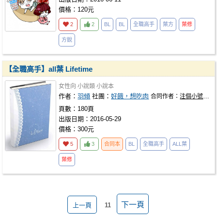
價格：120元
2
2
BL
BL
全職高手
葉方
葉修
方銳
【全職高手】all葉 Lifetime
女性向
小說類
小說本
作者：
羽傾
社團：
好餓，想吃肉
合同作者：
注個小號專業蘇
頁數：180頁
出版日期：2016-05-29
價格：300元
5
3
合同本
BL
全職高手
ALL葉
葉修
下一頁
上一頁
11