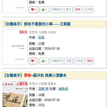
價格：免費
4
3
全職高手
葉王
葉修
王杰希
［全職高手］那些不重要的小事——王葉篇
女性向
小說類
小說本
作者：
荻琛
頁數：12頁
出版日期：2016-07-16
價格：免費
2
2
全職高手
王葉
王杰希
葉修
【全職高手】
葉修
×蘇沐秋 推廣小漫畫本
女性向
小說類
漫畫本
作者：
漆雕 鴉
社團：
鹹魚組
頁數：16頁
出版日期：2016-07-16
價格：15元