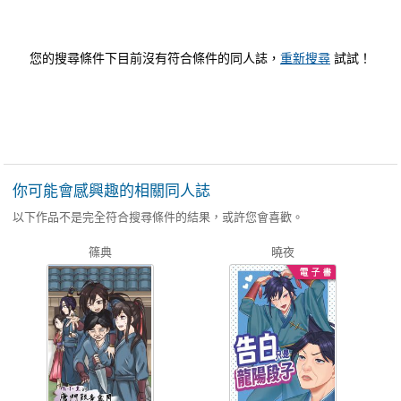
您的搜尋條件下目前沒有符合條件的同人誌，
重新搜尋
試試！
你可能會感興趣的相關同人誌
以下作品不是完全符合搜尋條件的結果，或許您會喜歡。
篠典
曉夜