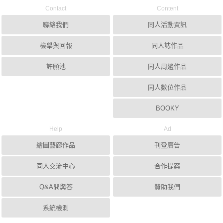
Contact
Content
聯絡我們
同人活動資訊
檢舉與回報
同人誌作品
許願池
同人周邊作品
同人數位作品
BOOKY
Help
Ad
繪圖藝廊作品
刊登廣告
同人交流中心
合作提案
Q&A問與答
贊助我們
系統檢測