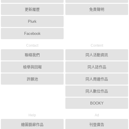
更新履歷
免責聲明
Plurk
Facebook
Contact
Content
聯絡我們
同人活動資訊
檢舉與回報
同人誌作品
許願池
同人周邊作品
同人數位作品
BOOKY
Help
Ad
繪圖藝廊作品
刊登廣告