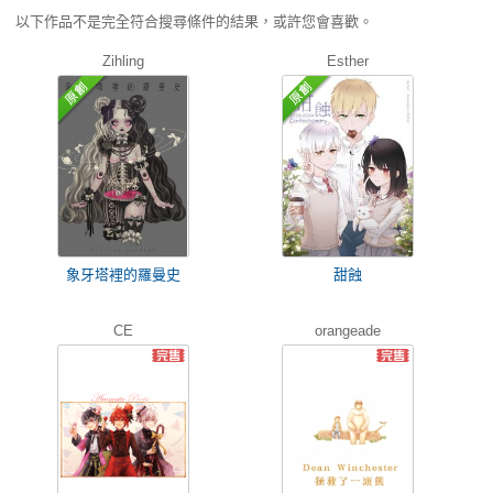
以下作品不是完全符合搜尋條件的結果，或許您會喜歡。
Zihling
Esther
象牙塔裡的羅曼史
甜蝕
CE
orangeade