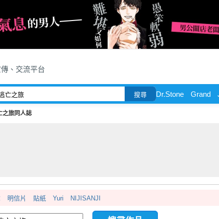
宣傳、交流平台
Dr.Stone
Grand
搜尋
亡之旅同人誌
章
明信片
貼紙
Yuri
NIJISANJI