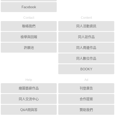
Facebook
Contact
Content
聯絡我們
同人活動資訊
檢舉與回報
同人誌作品
許願池
同人周邊作品
同人數位作品
BOOKY
Help
Ad
繪圖藝廊作品
刊登廣告
同人交流中心
合作提案
Q&A問與答
贊助我們