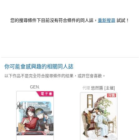
您的搜尋條件下目前沒有符合條件的同人誌，
重新搜尋
試試！
你可能會感興趣的相關同人誌
以下作品不是完全符合搜尋條件的結果，或許您會喜歡。
GEN.
悠然醬 [主催]
代理