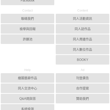
Facebook
Contact
Content
聯絡我們
同人活動資訊
檢舉與回報
同人誌作品
許願池
同人周邊作品
同人數位作品
BOOKY
Help
Ad
繪圖藝廊作品
刊登廣告
同人交流中心
合作提案
Q&A問與答
贊助我們
系統檢測