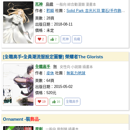
死神
烏織
一般向
綜合動漫類
漫畫本
作者：
黔瞬
社團：
Solid Park 吉光片羽 寶石/手作飾品工坊
頁數：28頁
出版日期：2018-08-11
價格：未定
2
2
死神
烏織
[全職高手•全員潮流服設定圖鑒] 榮耀者The Glorists
全職高手
無
女性向
小說類
插畫本
作者：
皮休
社團：
無氣力地球
頁數：64頁
出版日期：2015-05-02
價格：520元
19
16
全職高手
Ornament -裝
飾品
-
原創
一般向
原創類
插畫本