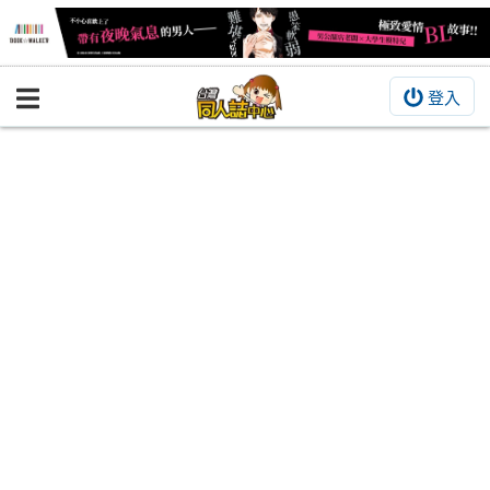
登入
BOOKY書集倉庫
同人作品
同人誌
同人周邊
同人數位作品
活動&消息
同人誌活動
最新消息
同人相關店家
宣傳&交流