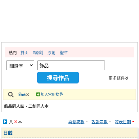
同人社團
工作委託
同人宣傳看板
繪圖藝廊
熱門
雙面
#原創
原創
徽章
交流中心
攤位轉讓區
會員功能選單
更多條件
會員中心
飾品
加入常用搜尋
註冊會員
飾品同人誌、二創同人本
登入
3
共
本
喜愛次數
說讚次數
發表日期
日蝕