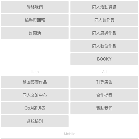
聯絡我們
同人活動資訊
檢舉與回報
同人誌作品
許願池
同人周邊作品
同人數位作品
BOOKY
Help
Ad
繪圖藝廊作品
刊登廣告
同人交流中心
合作提案
Q&A問與答
贊助我們
系統檢測
Mobile