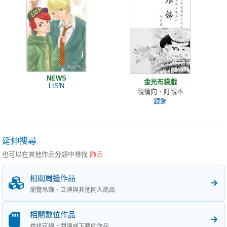
NEWS
金光布袋戲
LIS'N
親情向、訂親本
銀飾
延伸搜尋
也可以在其他作品分類中尋找
飾品
相關周邊作品
瀏覽吊飾、立牌與其他同人商品
相關數位作品
尋找可線上閱讀或下載的作品