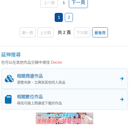
下一頁
上一頁
1
1
2
共 2 頁
第一頁
上10頁
下10頁
最後頁
延伸搜尋
也可以在其他作品分類中尋找
Doctor
相關周邊作品
瀏覽吊飾、立牌與其他同人商品
相關數位作品
尋找可線上閱讀或下載的作品