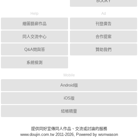
BOOKY
Help
Ad
繪圖藝廊作品
刊登廣告
同人交流中心
合作提案
Q&A問與答
贊助我們
系統檢測
Mobile
Android版
iOS版
結帳精靈
提供同好宣傳同人作品、交流或討論的服務
www.doujin.com.tw 2011-2026, Powered by wsmwason