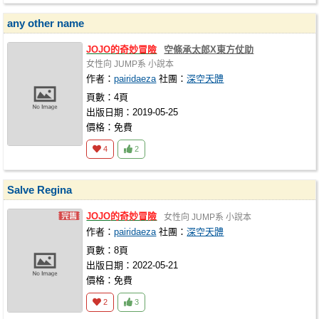
any other name
JOJO
的奇妙冒險
空條承太郎X東方仗助
女性向
JUMP系
小說本
作者：
pairidaeza
社團：
深空天體
頁數：4頁
出版日期：2019-05-25
價格：免費
4
2
Salve Regina
JOJO
的奇妙冒險
女性向
JUMP系
小說本
作者：
pairidaeza
社團：
深空天體
頁數：8頁
出版日期：2022-05-21
價格：免費
2
3