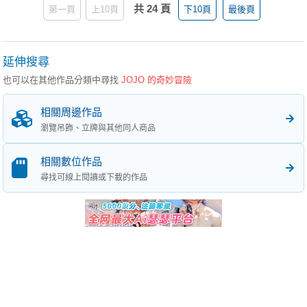
共 24 頁
第一頁
上10頁
下10頁
最後頁
延伸搜尋
也可以在其他作品分類中尋找
JOJO 的奇妙冒險
相關周邊作品
瀏覽吊飾、立牌與其他同人商品
相關數位作品
尋找可線上閱讀或下載的作品