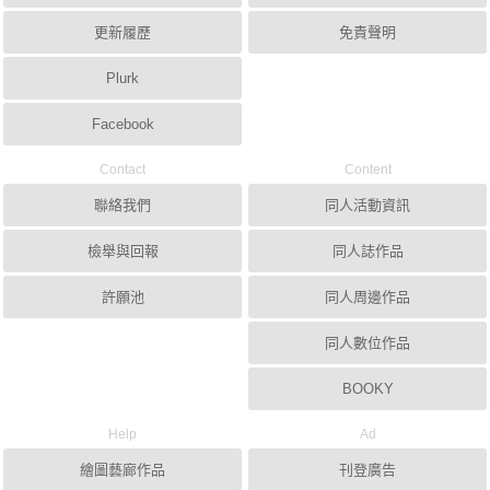
更新履歷
免責聲明
Plurk
Facebook
Contact
Content
聯絡我們
同人活動資訊
檢舉與回報
同人誌作品
許願池
同人周邊作品
同人數位作品
BOOKY
Help
Ad
繪圖藝廊作品
刊登廣告