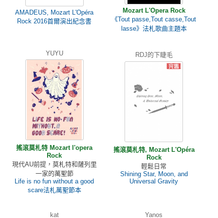
Mozart L'Opera Rock
AMADEUS, Mozart L'Opéra
《Tout passe,Tout casse,Tout
Rock 2016首爾演出紀念書
lasse》法札歌曲主題本
YUYU
RDJ的下睫毛
搖滾莫札特 Mozart l'opera
搖滾莫札特, Mozart L'Opéra
Rock
Rock
現代AU前提，莫札特和薩列里
輕鬆日常
一家的萬聖節
Shining Star, Moon, and
Life is no fun without a good
Universal Gravity
scare法札萬聖節本
kat
Yanos