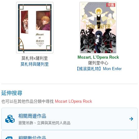
Mozart, L'Opera Rock
莫札特x薩利里
薩列里中心
莫札特與薩列里
【搖滾莫札特】Mon Enfer
延伸搜尋
也可以在其他作品分類中尋找
Mozart LOpera Rock
相關周邊作品
瀏覽吊飾、立牌與其他同人商品
相關數位作品