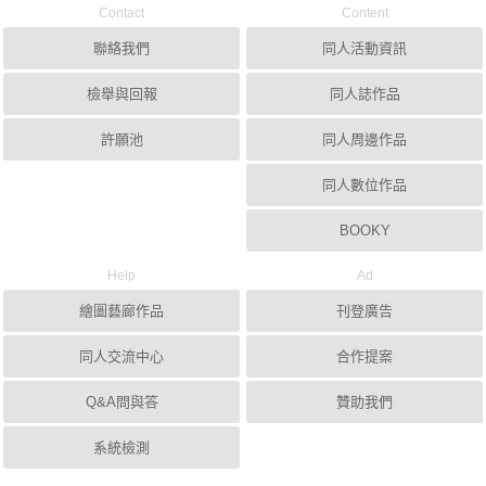
Contact
Content
聯絡我們
同人活動資訊
檢舉與回報
同人誌作品
許願池
同人周邊作品
同人數位作品
BOOKY
Help
Ad
繪圖藝廊作品
刊登廣告
同人交流中心
合作提案
Q&A問與答
贊助我們
系統檢測