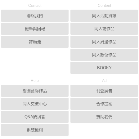
Contact
Content
聯絡我們
同人活動資訊
檢舉與回報
同人誌作品
許願池
同人周邊作品
同人數位作品
BOOKY
Help
Ad
繪圖藝廊作品
刊登廣告
同人交流中心
合作提案
Q&A問與答
贊助我們
系統檢測