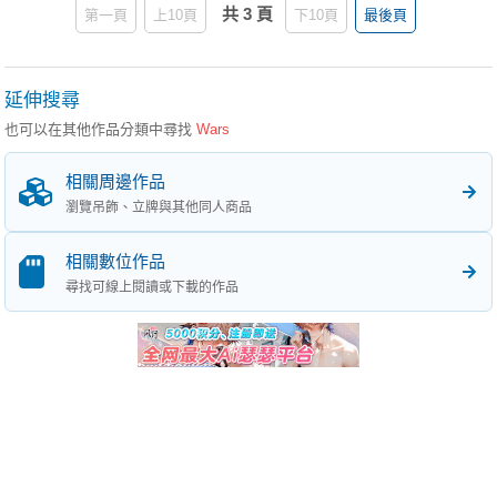
共 3 頁
第一頁
上10頁
下10頁
最後頁
延伸搜尋
也可以在其他作品分類中尋找
Wars
相關周邊作品
瀏覽吊飾、立牌與其他同人商品
相關數位作品
尋找可線上閱讀或下載的作品