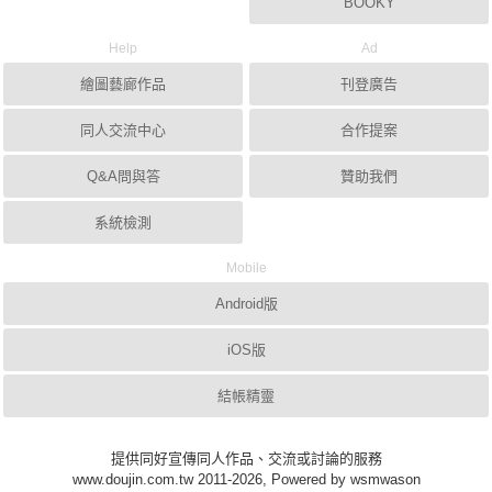
BOOKY
Help
Ad
繪圖藝廊作品
刊登廣告
同人交流中心
合作提案
Q&A問與答
贊助我們
系統檢測
Mobile
Android版
iOS版
結帳精靈
提供同好宣傳同人作品、交流或討論的服務
www.doujin.com.tw 2011-2026, Powered by wsmwason