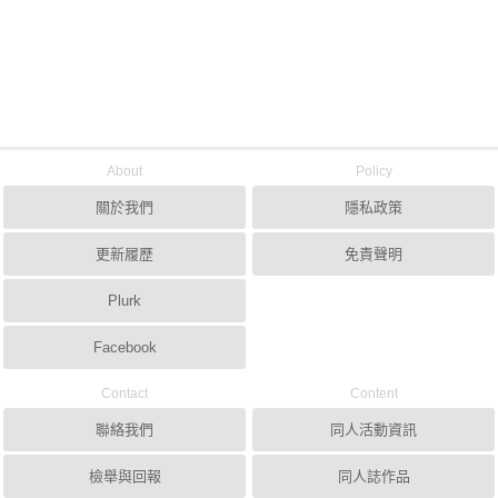
About
Policy
關於我們
隱私政策
更新履歷
免責聲明
Plurk
Facebook
Contact
Content
聯絡我們
同人活動資訊
檢舉與回報
同人誌作品