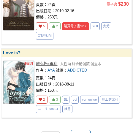
$230
頁數：24頁
電子書
出版日期：2019-02-16
價格：250元
5
2
購買電子書
$230
YOI
奧尤
OTAYURI
Love is?
維克托x勇利
女性向
綜合動漫類
漫畫本
作者：
AYA
社團：
ADDICTED
頁數：24頁
出版日期：2018-08-11
價格：150元
2
3
BL
yoi
yuri on ice
冰上的尤利
ユーリ!!!onICE
維勇