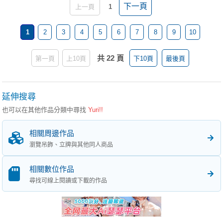
下一頁
上一頁
1
1
2
3
4
5
6
7
8
9
10
共 22 頁
第一頁
上10頁
下10頁
最後頁
延伸搜尋
也可以在其他作品分類中尋找
Yuri!!
相關周邊作品
瀏覽吊飾、立牌與其他同人商品
相關數位作品
尋找可線上閱讀或下載的作品