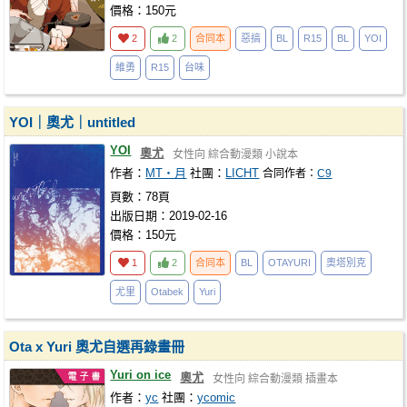
價格：150元
2
2
合同本
惡搞
BL
R15
BL
YOI
維勇
R15
台味
YOI｜奧尤｜untitled
YOI
奧尤
女性向
綜合動漫類
小說本
作者：
MT‧月
社團：
LICHT
合同作者：
C9
頁數：78頁
出版日期：2019-02-16
價格：150元
1
2
合同本
BL
OTAYURI
奧塔別克
尤里
Otabek
Yuri
Ota x Yuri 奧尤自選再錄畫冊
Yuri on ice
奧尤
女性向
綜合動漫類
插畫本
作者：
yc
社團：
ycomic