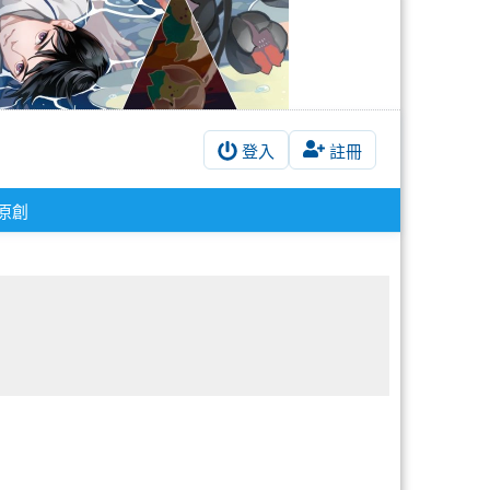
登入
註冊
原創