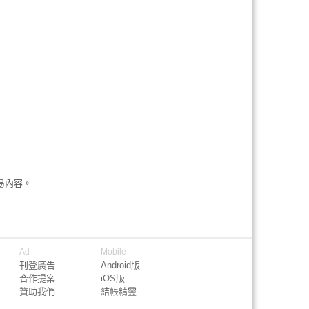
易內容。
Ad
Mobile
刊登廣告
Android版
合作提案
iOS版
贊助我們
結帳精靈