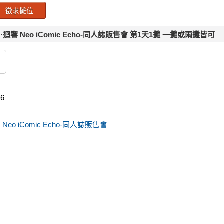
徵求攤位
 創·迴響 Neo iComic Echo-同人誌販售會 第1天1攤 一攤或兩攤皆可
36
響 Neo iComic Echo-同人誌販售會