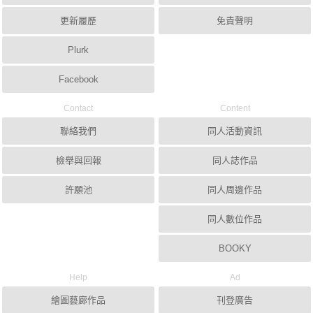
更新履歷
免責聲明
Plurk
Facebook
Contact
Content
聯絡我們
同人活動資訊
檢舉與回報
同人誌作品
許願池
同人周邊作品
同人數位作品
BOOKY
Help
Ad
繪圖藝廊作品
刊登廣告