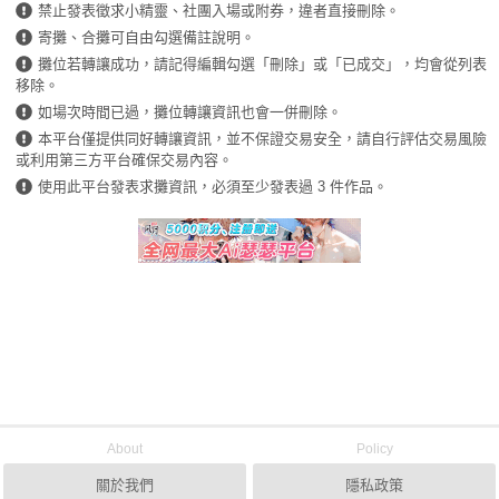
禁止發表徵求小精靈、社團入場或附券，違者直接刪除。
寄攤、合攤可自由勾選備註說明。
攤位若轉讓成功，請記得編輯勾選「刪除」或「已成交」，均會從列表
移除。
如場次時間已過，攤位轉讓資訊也會一併刪除。
本平台僅提供同好轉讓資訊，並不保證交易安全，請自行評估交易風險
或利用第三方平台確保交易內容。
使用此平台發表求攤資訊，必須至少發表過 3 件作品。
About
Policy
關於我們
隱私政策