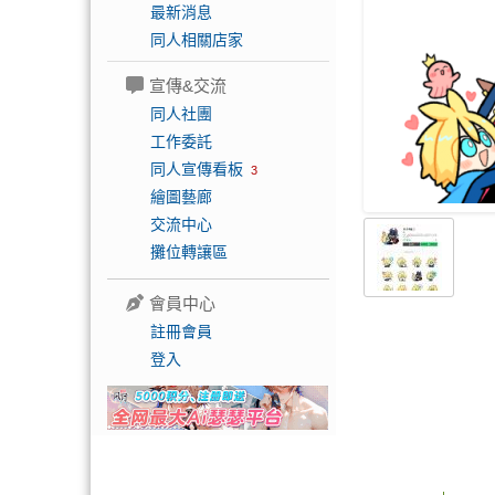
最新消息
同人相關店家
宣傳&交流
同人社團
工作委託
同人宣傳看板
3
繪圖藝廊
交流中心
攤位轉讓區
會員中心
註冊會員
登入