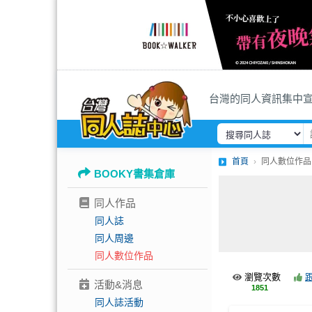
台灣的同人資訊集中
首頁
同人數位作品
BOOKY書集倉庫
同人作品
同人誌
同人周邊
同人數位作品
瀏覽次數
活動&消息
1851
同人誌活動