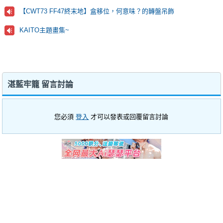
【CWT73 FF47終末地】盒移位，何意味？的轉盤吊飾
KAITO主題畫集~
湛藍牢籠 留言討論
您必須
登入
才可以發表或回覆留言討論