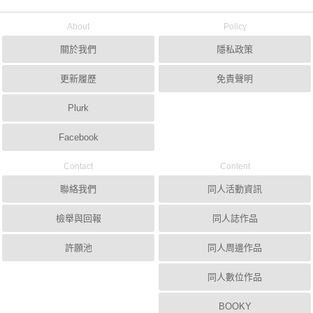
About
Policy
關於我們
隱私政策
更新履歷
免責聲明
Plurk
Facebook
Contact
Content
聯絡我們
同人活動資訊
檢舉與回報
同人誌作品
許願池
同人周邊作品
同人數位作品
BOOKY