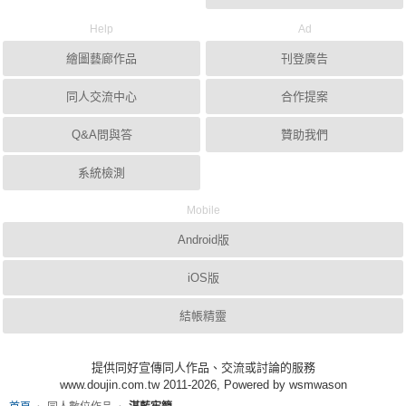
Help
Ad
繪圖藝廊作品
刊登廣告
同人交流中心
合作提案
Q&A問與答
贊助我們
系統檢測
Mobile
Android版
iOS版
結帳精靈
提供同好宣傳同人作品、交流或討論的服務
www.doujin.com.tw 2011-2026, Powered by wsmwason