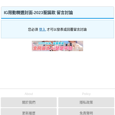
IG限動精選封面-2023聖誕款 留言討論
您必須
登入
才可以發表或回覆留言討論
About
Policy
關於我們
隱私政策
更新履歷
免責聲明