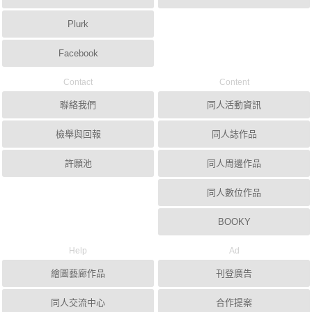
Plurk
Facebook
Contact
Content
聯絡我們
同人活動資訊
檢舉與回報
同人誌作品
許願池
同人周邊作品
同人數位作品
BOOKY
Help
Ad
繪圖藝廊作品
刊登廣告
同人交流中心
合作提案