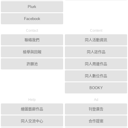
Plurk
Facebook
Contact
Content
聯絡我們
同人活動資訊
檢舉與回報
同人誌作品
許願池
同人周邊作品
同人數位作品
BOOKY
Help
Ad
繪圖藝廊作品
刊登廣告
同人交流中心
合作提案