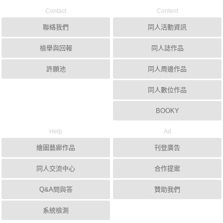
Contact
Content
聯絡我們
同人活動資訊
檢舉與回報
同人誌作品
許願池
同人周邊作品
同人數位作品
BOOKY
Help
Ad
繪圖藝廊作品
刊登廣告
同人交流中心
合作提案
Q&A問與答
贊助我們
系統檢測