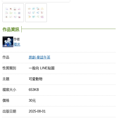
作品資訊
作者
殘光
作品
原創-童話午茶
性質類別
一般向 LINE貼圖
主題
可愛動物
檔案大小
653KB
價格
30元
出版日期
2025-08-01