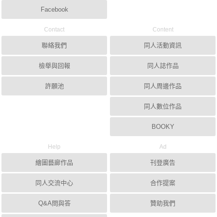
Facebook
Contact
Content
聯絡我們
同人活動資訊
檢舉與回報
同人誌作品
許願池
同人周邊作品
同人數位作品
BOOKY
Help
Ad
繪圖藝廊作品
刊登廣告
同人交流中心
合作提案
Q&A問與答
贊助我們