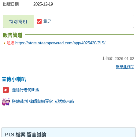
出版日期
2025-12-19
量足
特別說明
販售管道
https://store.steampowered.com/app/4025420/PIS/
通販
上傳於:
2026-01-02
檢舉此作品
宣傳小喇叭
邊緣行者的IF線
逆轉裁判 律師與鋼琴家 光透鏡吊飾
P.I.S.檔案 留言討論