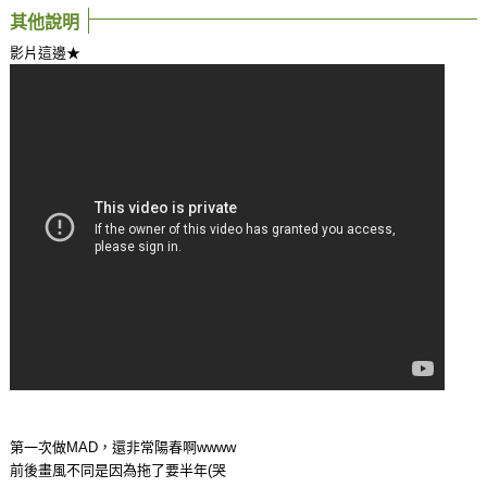
其他說明
影片這邊★
第一次做MAD，還非常陽春啊wwww
前後畫風不同是因為拖了要半年(哭