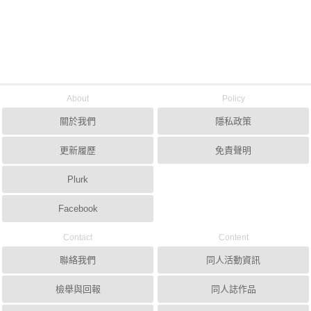
About
Policy
關於我們
隱私政策
更新履歷
免責聲明
Plurk
Facebook
Contact
Content
聯絡我們
同人活動資訊
檢舉與回報
同人誌作品