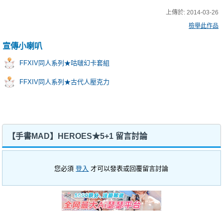
上傳於:
2014-03-26
檢舉此作品
宣傳小喇叭
FFXIV同人系列★咕啵幻卡套組
FFXIV同人系列★古代人壓克力
【手書MAD】HEROES★5+1 留言討論
您必須
登入
才可以發表或回覆留言討論