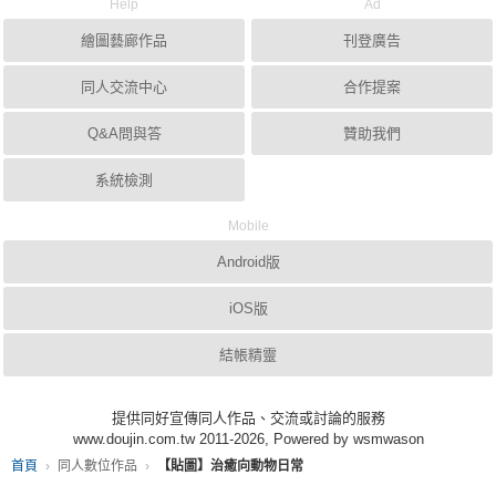
Help
Ad
繪圖藝廊作品
刊登廣告
同人交流中心
合作提案
Q&A問與答
贊助我們
系統檢測
Mobile
Android版
iOS版
結帳精靈
提供同好宣傳同人作品、交流或討論的服務
www.doujin.com.tw 2011-2026, Powered by wsmwason
首頁
同人數位作品
【貼圖】治癒向動物日常