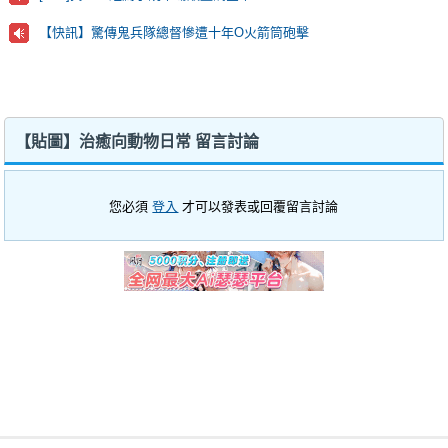
【快訊】驚傳鬼兵隊總督慘遭十年O火箭筒砲擊
【貼圖】治癒向動物日常 留言討論
您必須
登入
才可以發表或回覆留言討論