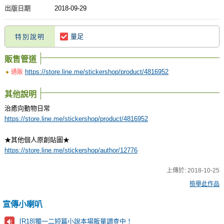
出版日期
2018-09-29
量足
特別說明
販售管道
https://store.line.me/stickershop/product/4816952
通販
其他說明
治癒向動物日常
https://store.line.me/stickershop/product/4816952
★其他個人原創貼圖★
https://store.line.me/stickershop/author/12776
上傳於:
2018-10-25
檢舉此作品
宣傳小喇叭
[R18]獨一二短篇小說本場販量調查中！