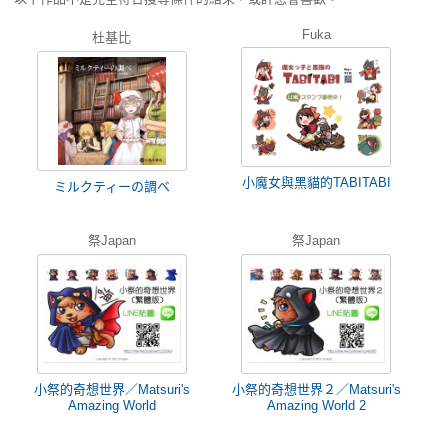
Fuka
杜基比
小魔女與黑貓的TABITABI
ミルクティーの調べ
祭Japan
祭Japan
小祭的奇想世界／Matsuri's
小祭的奇想世界２／Matsuri's
Amazing World
Amazing World 2