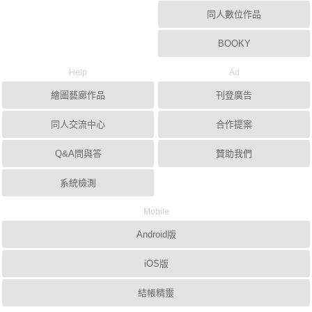
同人數位作品
BOOKY
Help
Ad
繪圖藝廊作品
刊登廣告
同人交流中心
合作提案
Q&A問與答
贊助我們
系統檢測
Mobile
Android版
iOS版
結帳精靈