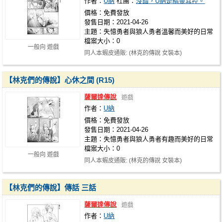
作者：
U納
社團：
沒錯，U納是精靈耳控。
價格：免費發放
發售日期：2021-04-26
主題：失憶勇者與狼人勇者溫馨而美好的日常
檔案大小：0
一般向 遊戲
同人本蝦皮通販: (林克的傳說 女裝本)
https://shopee.tw/uunkk2266/2654879771 …
【林克們的傳說】心休之間 (R15)
薩爾達傳說
遊戲
作者：
U納
價格：免費發放
發售日期：2021-04-26
主題：失憶勇者與狼人勇者有趣而美好的日常
檔案大小：0
一般向 遊戲
同人本蝦皮通販: (林克的傳說 女裝本)
https://shopee.tw/uunkk2266/2654879771 (…
【林克們的傳說】傳話 三話
薩爾達傳說
遊戲
作者：
U納