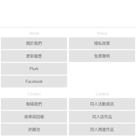
About
Policy
關於我們
隱私政策
更新履歷
免責聲明
Plurk
Facebook
Contact
Content
聯絡我們
同人活動資訊
檢舉與回報
同人誌作品
許願池
同人周邊作品