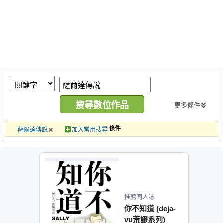
同人社團
工作委託
同人宣傳看板
繪圖藝廊
交流中心
攤位轉讓區
更多條件
會員功能選單
條件
薩爾達傳說
加入常用搜尋
會員中心
註冊會員
登入
推薦同人誌
你不知道 (deja-
vu荒謬系列)