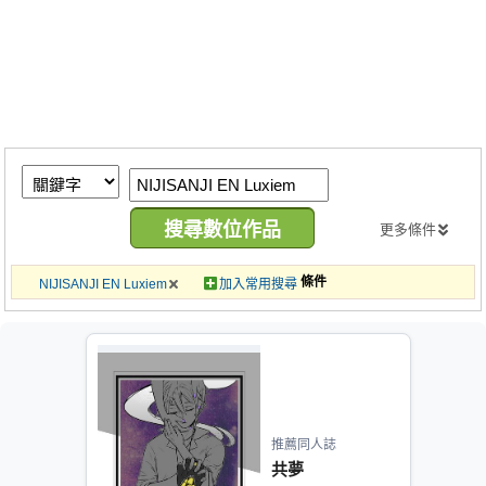
同人社團
工作委託
同人宣傳看板
繪圖藝廊
交流中心
攤位轉讓區
更多條件
會員功能選單
條件
NIJISANJI EN Luxiem
加入常用搜尋
會員中心
註冊會員
登入
推薦同人誌
共夢