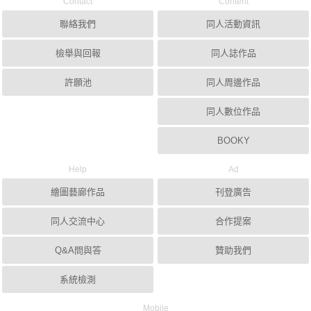
Contact
Content
聯絡我們
同人活動資訊
檢舉與回報
同人誌作品
許願池
同人周邊作品
同人數位作品
BOOKY
Help
Ad
繪圖藝廊作品
刊登廣告
同人交流中心
合作提案
Q&A問與答
贊助我們
系統檢測
Mobile