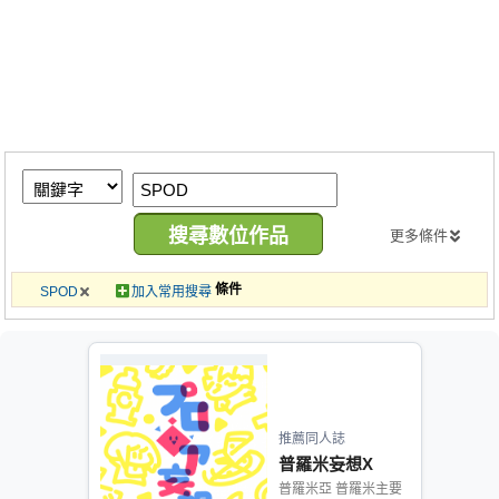
同人社團
工作委託
同人宣傳看板
繪圖藝廊
交流中心
攤位轉讓區
更多條件
會員功能選單
條件
SPOD
加入常用搜尋
會員中心
註冊會員
登入
推薦同人誌
普羅米妄想X
普羅米亞 普羅米主要