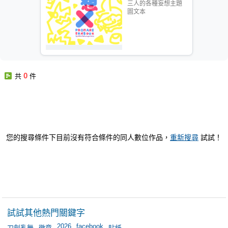
三人的各種妄想主題
圖文本
0
共
件
您的搜尋條件下目前沒有符合條件的同人數位作品，
重新搜尋
試試！
試試其他熱門關鍵字
2026
facebook
刀劍亂舞
徽章
貼紙