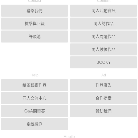
Contact
Content
聯絡我們
同人活動資訊
檢舉與回報
同人誌作品
許願池
同人周邊作品
同人數位作品
BOOKY
Help
Ad
繪圖藝廊作品
刊登廣告
同人交流中心
合作提案
Q&A問與答
贊助我們
系統檢測
Mobile