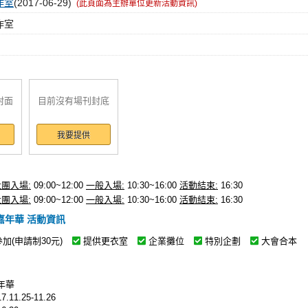
作室
(2017-06-29)
(此頁面為主辦單位更新活動資訊)
作室
封面
目前沒有場刊封底
我要提供
社團入場:
09:00~12:00
一般入場:
10:30~16:00
活動結束:
16:30
社團入場:
09:00~12:00
一般入場:
10:30~16:00
活動結束:
16:30
嘉年華 活動資訊
參加(申請制30元)
提供更衣室
企業攤位
特別企劃
大會合本
年華
11.25-11.26