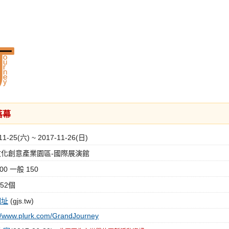
落幕
11-25(六) ~ 2017-11-26(日)
化創意產業園區-國際展演館
00 一般 150
152個
網址
(gjs.tw)
://www.plurk.com/GrandJourney