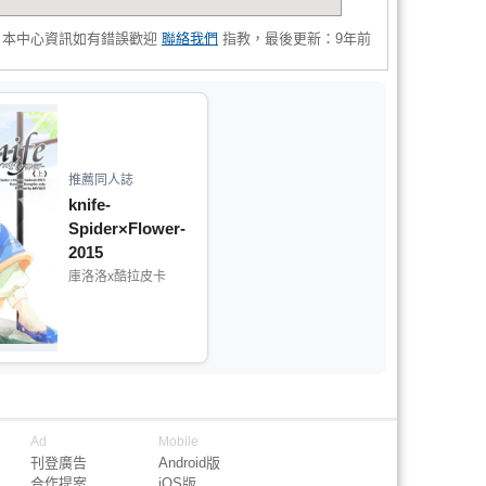
，本中心資訊如有錯誤歡迎
聯絡我們
指教，最後更新：9年前
推薦同人誌
knife-
Spider×Flower-
2015
庫洛洛x酷拉皮卡
Ad
Mobile
刊登廣告
Android版
合作提案
iOS版