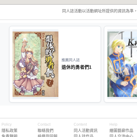
同人誌活動以活動網址所提供的資訊為準
推薦同人誌
退休的勇者們1
Policy
Contact
Content
Help
隱私政策
聯絡我們
同人活動資訊
繪圖藝廊作品
免責聲明
檢舉與回報
同人誌作品
同人交流中心