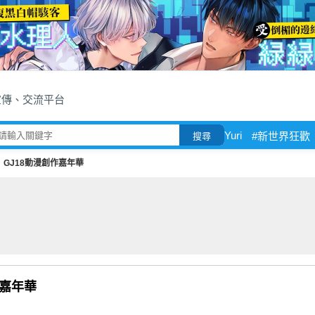
宣傳、交流平台
Yuri
#新世界狂歡
搜尋
GJ18動漫創作嘉年華
作嘉年華