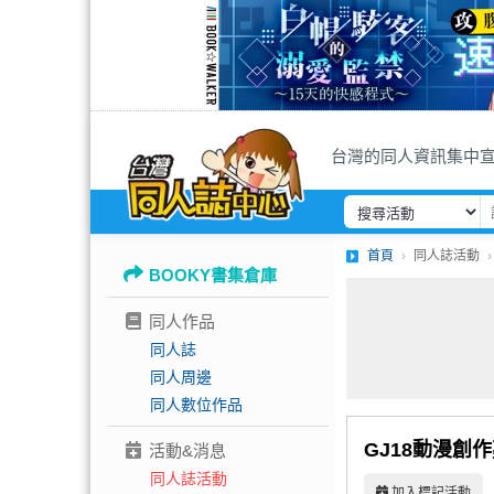
台灣的同人資訊集中
首頁
同人誌活動
BOOKY書集倉庫
同人作品
同人誌
同人周邊
同人數位作品
GJ18動漫創
活動&消息
同人誌活動
加入標記活動